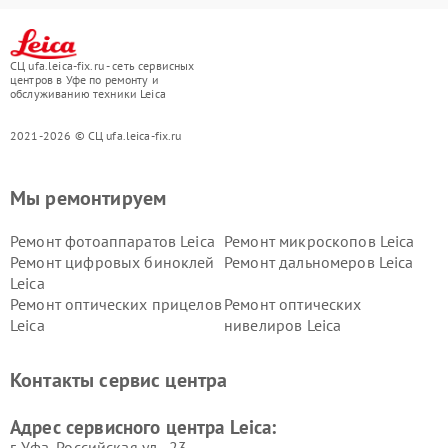
СЦ ufa.leica-fix.ru - сеть сервисных
центров в Уфе по ремонту и
обслуживанию техники Leica
2021-2026 © СЦ ufa.leica-fix.ru
Мы ремонтируем
Ремонт фотоаппаратов Leica
Ремонт микроскопов Leica
Ремонт цифровых биноклей
Ремонт дальномеров Leica
Leica
Ремонт оптических прицелов
Ремонт оптических
Leica
нивелиров Leica
Контакты сервис центра
Адрес сервисного центра Leica:
г. Уфа, Российская ул., 23