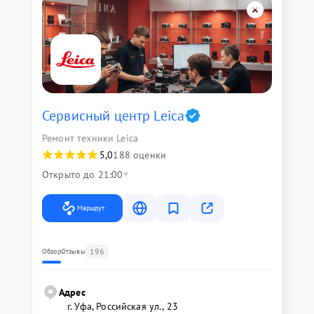
Сервисный центр Leica
Ремонт техники Leica
5,0
188 оценки
Открыто до 21:00
Маршрут
196
Обзор
Отзывы
Адрес
г. Уфа, Российская ул., 23