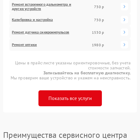
Ремонт встроенного дальнометра и
730 р
других устройств
Калибровка и настройка
730 р
Ремонт датчика синхроимпульсов
1530 р
Ремонт оптики
1980 р
Цены в прайс-листе указаны ориентировочные, без учета
стоимости запчастей.
Записывайтесь на бесплатную диагностику.
Мы проверим ваше устройство и укажем на неисправность.
Показать все услуги
Преимущества сервисного центра