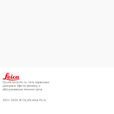
СЦ ufa.leica-fix.ru - сеть сервисных
центров в Уфе по ремонту и
обслуживанию техники Leica
2021-2026 © СЦ ufa.leica-fix.ru