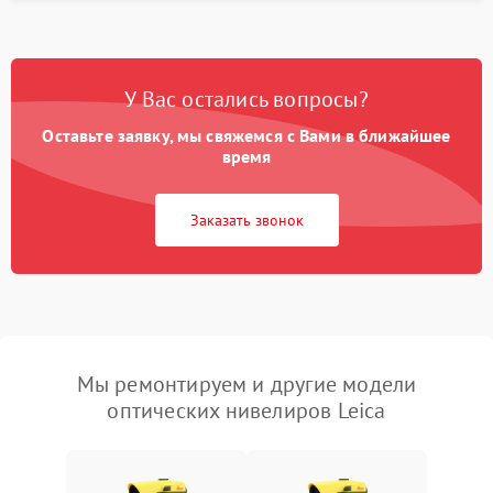
У Вас остались вопросы?
Оставьте заявку, мы свяжемся с Вами в ближайшее
время
Заказать звонок
Мы ремонтируем и другие модели
оптических нивелиров Leica