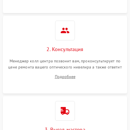
2. Консультация
Менеджер колл центра позвонит вам, проконсультирует по
цене ремонта вашего оптического нивелира а также ответит
на все ваши вопросы.
Подробнее
3. Выезд мастера