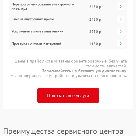
Перепрограммирование электронного
2480 р
нивелира
Замена внутренних призм
2480 р
Устранение запотевания оптики
2980 р
Проверка точности измерений
1180 р
Цены в прайс-листе указаны ориентировочные, без учета
стоимости запчастей.
Записывайтесь на бесплатную диагностику.
Мы проверим ваше устройство и укажем на неисправность.
Показать все услуги
Преимущества сервисного центра