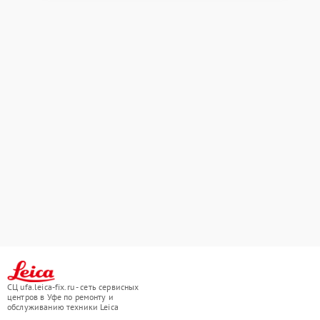
СЦ ufa.leica-fix.ru - сеть сервисных
центров в Уфе по ремонту и
обслуживанию техники Leica