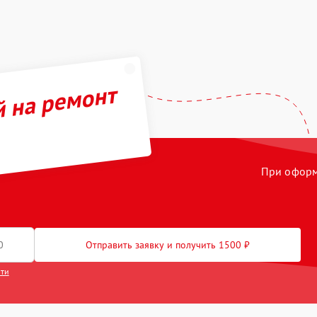
й на ремонт
При оформл
Отправить заявку и получить 1500 ₽
сти