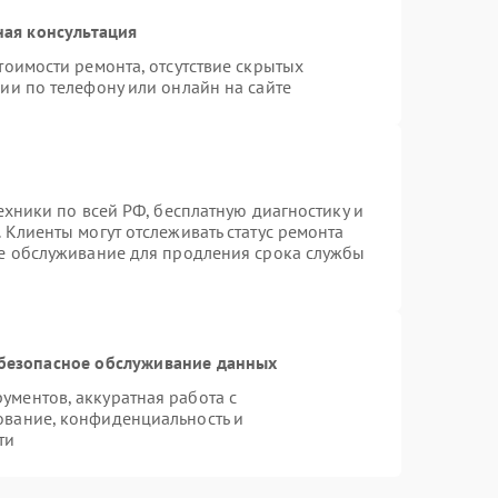
ная консультация
тоимости ремонта, отсутствие скрытых
ии по телефону или онлайн на сайте
ехники по всей РФ, бесплатную диагностику и
 Клиенты могут отслеживать статус ремонта
ое обслуживание для продления срока службы
безопасное обслуживание данных
ментов, аккуратная работа с
ование, конфиденциальность и
ти