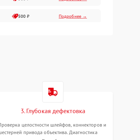
500 ₽
Подробнее →
400 ₽
Подробнее →
800 ₽
Подробнее →
3. Глубокая дефектовка
Проверка целостности шлейфов, коннекторов и
шестерней привода объектива. Диагностика
материнской платы, цепей питания и