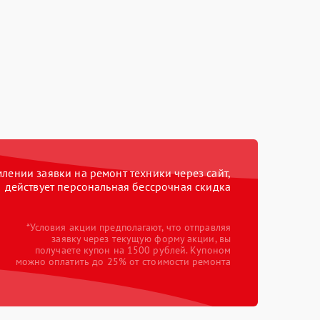
ении заявки на ремонт техники через сайт,
действует персональная бессрочная скидка
*Условия акции предполагают, что отправляя
заявку через текущую форму акции, вы
получаете купон на 1500 рублей. Купоном
можно оплатить до 25% от стоимости ремонта