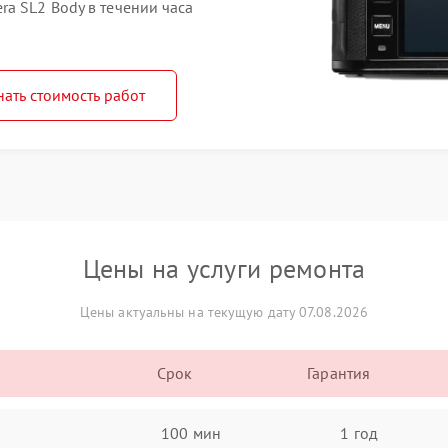
a SL2 Body в течении часа
нать стоимость работ
Цены на услуги ремонта
Цены актуальны на текущую дату 07.08.2026
Срок
Гарантия
100 мин
1 год