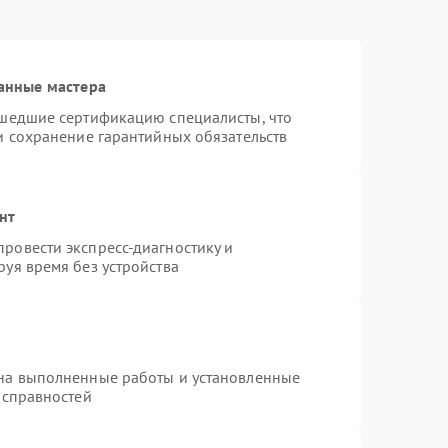
анные мастера
ошедшие сертификацию специалисты, что
и сохранение гарантийных обязательств
нт
ровести экспресс-диагностику и
уя время без устройства
 на выполненные работы и установленные
исправностей