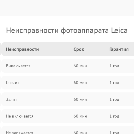
Неисправности фотоаппарата Leica
Неисправности
Срок
Гарантия
Выключается
60 мин
1 год
Глючит
60 мин
1 год
Залит
60 мин
1 год
Не включается
60 мин
1 год
Не заряжается
60 мин
1 год