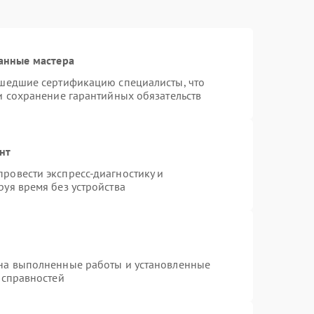
анные мастера
ошедшие сертификацию специалисты, что
и сохранение гарантийных обязательств
нт
ровести экспресс-диагностику и
уя время без устройства
 на выполненные работы и установленные
исправностей