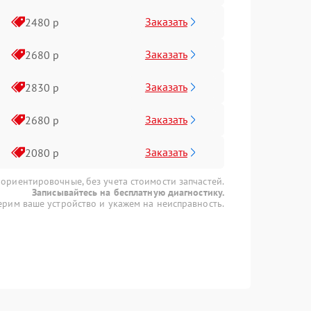
Заказать
2480 р
Заказать
2680 р
Заказать
2830 р
Заказать
2680 р
Заказать
2080 р
 ориентировочные, без учета стоимости запчастей.
Записывайтесь на бесплатную диагностику.
рим ваше устройство и укажем на неисправность.