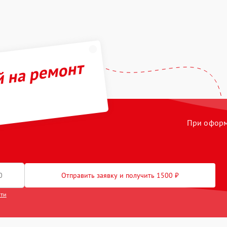
й на ремонт
При оформл
Отправить заявку и получить 1500 ₽
сти