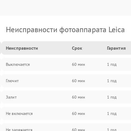
Неисправности фотоаппарата Leica
Неисправности
Срок
Гарантия
Выключается
60 мин
1 год
Глючит
60 мин
1 год
Залит
60 мин
1 год
Не включается
60 мин
1 год
Не заряжается
60 мин
1 год