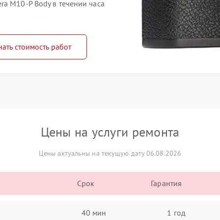
ra M10-P Body в течении часа
нать стоимость работ
Цены на услуги ремонта
Цены актуальны на текущую дату 06.08.2026
Срок
Гарантия
40 мин
1 год