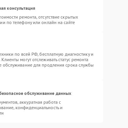
ная консультация
тоимости ремонта, отсутствие скрытых
ии по телефону или онлайн на сайте
ехники по всей РФ, бесплатную диагностику и
 Клиенты могут отслеживать статус ремонта
ое обслуживание для продления срока службы
безопасное обслуживание данных
ментов, аккуратная работа с
ование, конфиденциальность и
ти