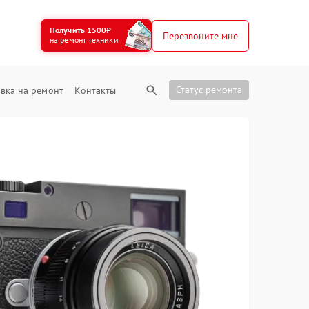
Получить 1500₽
Перезвоните мне
на ремонт техники
Статус ремонта
вка на ремонт
Контакты