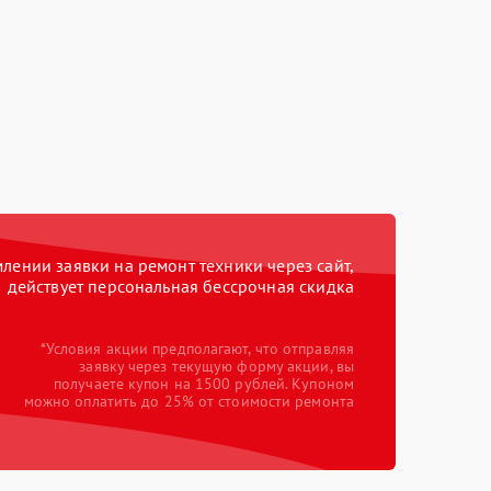
ении заявки на ремонт техники через сайт,
действует персональная бессрочная скидка
*Условия акции предполагают, что отправляя
заявку через текущую форму акции, вы
получаете купон на 1500 рублей. Купоном
можно оплатить до 25% от стоимости ремонта