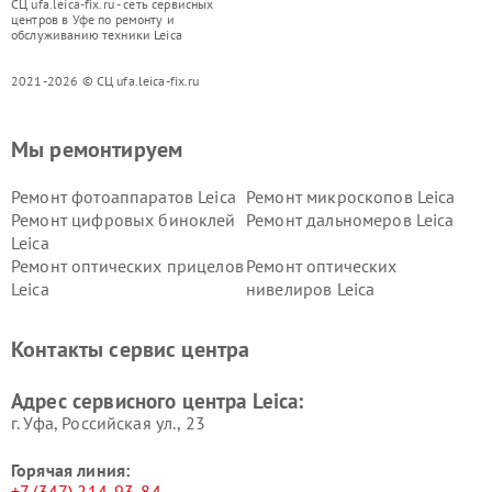
СЦ ufa.leica-fix.ru - сеть сервисных
центров в Уфе по ремонту и
обслуживанию техники Leica
2021-2026 © СЦ ufa.leica-fix.ru
Мы ремонтируем
Ремонт фотоаппаратов Leica
Ремонт микроскопов Leica
Ремонт цифровых биноклей
Ремонт дальномеров Leica
Leica
Ремонт оптических прицелов
Ремонт оптических
Leica
нивелиров Leica
Контакты сервис центра
Адрес сервисного центра Leica:
г. Уфа, Российская ул., 23
Горячая линия:
+7 (347) 214-93-84