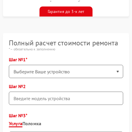
гарантийным талоном бесплатно
Гарантия до 3-х лет
Полный расчет стоимости ремонта
* – обязательно к заполнению
Шаг №1
Шаг №2
Шаг №3
Услуга
Поломка