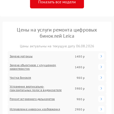
Показать все модели
Цены на услуги ремонта цифровых
биноклей Leica
Цены актуальны на текущую дату 06.08.2026
Замена матрицы
1480 р
Замена объективов с улучшением
1480 р
характеристик
Чистка бинокля
980 р
Устранение вертикально-
5980 р
горизонтальных полос в видоискателе
Ремонт встроенного дальнометра
980 р
Исправление инверсии изображения
2980 р