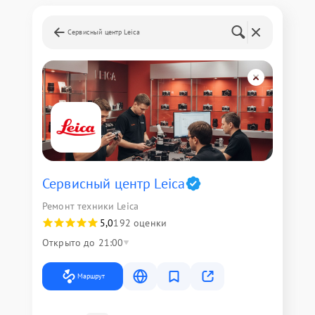
Сервисный центр Leica
Сервисный центр Leica
Ремонт техники Leica
5,0
192 оценки
Открыто до 21:00
Маршрут