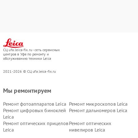
СЦ ufa.leica-fix.ru - сеть сервисных
центров в Уфе по ремонту и
обслуживанию техники Leica
2021-2026 © СЦ ufa.leica-fix.ru
Мы ремонтируем
Ремонт фотоаппаратов Leica
Ремонт микроскопов Leica
Ремонт цифровых биноклей
Ремонт дальномеров Leica
Leica
Ремонт оптических прицелов
Ремонт оптических
Leica
нивелиров Leica